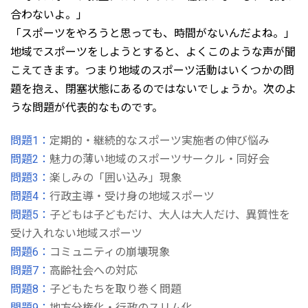
合わないよ。」
「スポーツをやろうと思っても、時間がないんだよね。」
地域でスポーツをしようとすると、よくこのような声が聞
こえてきます。つまり地域のスポーツ活動はいくつかの問
題を抱え、閉塞状態にあるのではないでしょうか。次のよ
うな問題が代表的なものです。
問題1：
定期的・継続的なスポーツ実施者の伸び悩み
問題2：
魅力の薄い地域のスポーツサークル・同好会
問題3：
楽しみの「囲い込み」現象
問題4：
行政主導・受け身の地域スポーツ
問題5：
子どもは子どもだけ、大人は大人だけ、異質性を
受け入れない地域スポーツ
問題6：
コミュニティの崩壊現象
問題7：
高齢社会への対応
問題8：
子どもたちを取り巻く問題
問題9：
地方分権化・行政のスリム化