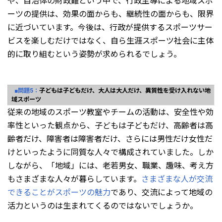
や、自治体の財政難という中で、行政主導による地域スポ
ーツの提供は、効果の面からも、継続性の面からも、限界
に近づいています。今後は、行政が提供するスポーツサー
ビスを楽しむだけではなく、自ら生涯スポーツ社会に主体
的に取り組むという姿勢が求められるでしょう。
■問題5：
子どもは子どもだけ、大人は大人だけ、異質性を受け入れない地
域スポーツ
従来の地域のスポーツ教室やチームの活動は、安全性や効
率性といった観点から、子どもは子どもだけ、高齢者は高
齢者だけ、障害者は障害者だけ、さらには男性だけ女性だ
けといったように同質な人々で構成されていました。しか
しながら、「地域」には、老若男女、職業、趣味、考え方
もさまざまな人々が暮らしています。
さまざまな人が交流
できることがスポーツの魅力
であり、交流によって地域の
活力というのは生まれてくるのではないでしょうか。