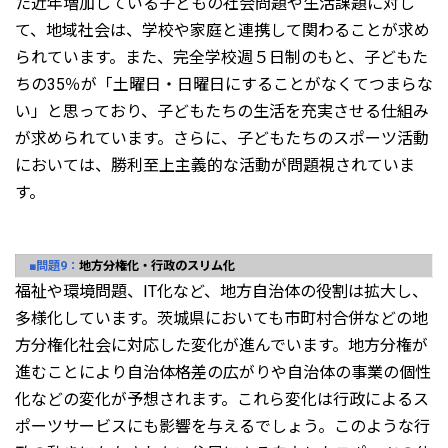
た近年増加している子どもの社会問題や生活課題に対し
て、地域社会は、学校や家庭と連携して関わることが求め
られています。また、完全学校週５日制のもと、子どもた
ちの35％が「土曜日・日曜日にすることがなくてつまらな
い」と思っており、子どもたちの生活を充実させる仕組み
が求められています。さらに、子どもたちのスポーツ活動
においては、勝利至上主義的な活動が問題視されていま
す。
■問題9：
地方分権化・行政のスリム化
福祉や環境問題、IT化など、地方自治体の役割は拡大し、
多様化しています。茨城県においても市町村合併などの地
方分権化社会に対応した変化が進んでいます。地方分権が
進むことにより自治体格差の広がりや自治体の事業の個性
化などの変化が予想されます。これら変化は行政によるス
ポーツサービスにも影響を与えるでしょう。このような行