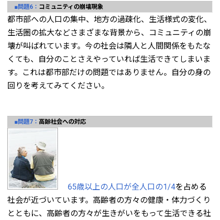
■問題6：
コミュニティの崩壊現象
都市部への人口の集中、地方の過疎化、生活様式の変化、
生活圏の拡大などさまざまな背景から、コミュニティの崩
壊が叫ばれています。今の社会は隣人と人間関係をもたな
くても、自分のことさえやっていれば生活できてしまいま
す。これは都市部だけの問題ではありません。自分の身の
回りを考えてみてください。
■問題7：
高齢社会への対応
65歳以上の人口が全人口の1/4
を占める
社会が近づいています。高齢者の方々の健康・体力づくり
とともに、高齢者の方々が生きがいをもって生活できる社