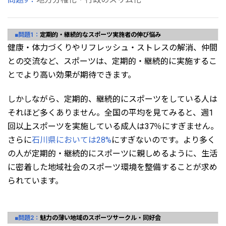
■問題1：
定期的・継続的なスポーツ実施者の伸び悩み
健康・体力づくりやリフレッシュ・ストレスの解消、仲間
との交流など、スポーツは、定期的・継続的に実施するこ
とでより高い効果が期待できます。
しかしながら、定期的、継続的にスポーツをしている人は
それほど多くありません。全国の平均を見てみると、週1
回以上スポーツを実施している成人は37％にすぎません。
さらに
石川県においては28%
にすぎないのです。より多く
の人が定期的・継続的にスポーツに親しめるように、生活
に密着した地域社会のスポーツ環境を整備することが求め
られています。
■問題2：
魅力の薄い地域のスポーツサークル・同好会