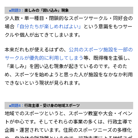
■問題3：
楽しみの「囲い込み」現象
少人数・単一種目・閉鎖的なスポーツサークル・同好会の
場合
「自分たちが楽しめればよい」
という意識をもつサー
クルや個人が出てきてしまいます。
本来だれもが使えるはずの、
公共のスポーツ施設を一部の
サークルが優先的に利用してしまう
等、既得権を主張し、
「楽しみ」を囲い込む現象が起きているのです。そのた
め、スポーツを始めようと思った人が施設をなかなか利用
できないという現状が見られます。
■問題4：
行政主導・受け身の地域スポーツ
地域でのスポーツというと、スポーツ教室や大会・イベン
トが中心です。そしてそれらの事業の多くは、行政主導で
企画・運営されています。住民のスポーツニーズの多様化